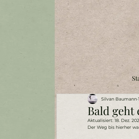
St
Silvan Baumann
Bald geht e
Aktualisiert:
18. Dez. 20
Der Weg bis hierher war 