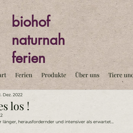
biohof
naturnah
ferien
art
Ferien
Produkte
Über uns
Tiere un
1. Dez. 2022
s los !
22
länger, herausfordernder und intensiver als erwartet... 