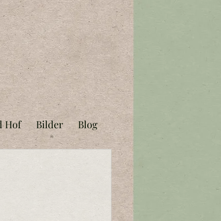
d Hof
Bilder
Blog