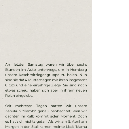
Am letzten Samstag waren wir über sechs 
Stunden im Auto unterwegs, um in Hemberg 
unsere Kaschmirziegengruppe zu holen. Nun 
sind sie da! 4 Mutterziegen mit ihren insgesamt 
6 Gizi und eine einjährige Ziege. Sie sind noch 
etwas scheu, haben sich aber in ihrem neuen 
Reich eingelebt. 
Seit mehreren Tagen hatten wir unsere 
Zebukuh "Bambi" genau beobachtet, weil wir 
dachten ihr Kalb kommt jeden Moment. Doch 
es hat sich nichts getan. Als wir am 5. April am 
Morgen in den Stall kamen meinte Lissi: "Mama 