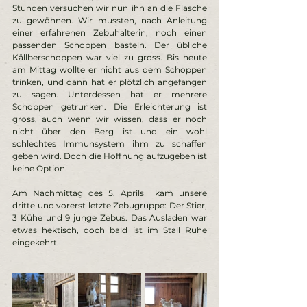
Stunden versuchen wir nun ihn an die Flasche 
zu gewöhnen. Wir mussten, nach Anleitung 
einer erfahrenen Zebuhalterin, noch einen 
passenden Schoppen basteln. Der übliche 
Källberschoppen war viel zu gross. Bis heute 
am Mittag wollte er nicht aus dem Schoppen 
trinken, und dann hat er plötzlich angefangen 
zu sagen. Unterdessen hat er mehrere 
Schoppen getrunken. Die Erleichterung ist 
gross, auch wenn wir wissen, dass er noch 
nicht über den Berg ist und ein wohl 
schlechtes Immunsystem ihm zu schaffen 
geben wird. Doch die Hoffnung aufzugeben ist 
keine Option.   
Am Nachmittag des 5. Aprils  kam unsere 
dritte und vorerst letzte Zebugruppe: Der Stier, 
3 Kühe und 9 junge Zebus. Das Ausladen war 
etwas hektisch, doch bald ist im Stall Ruhe 
eingekehrt. 