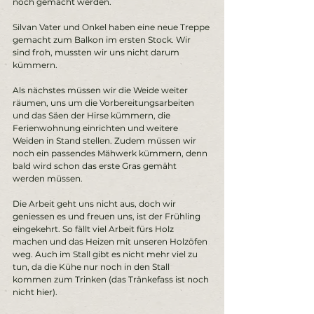
noch gemacht werden. 
Silvan Vater und Onkel haben eine neue Treppe 
gemacht zum Balkon im ersten Stock. Wir 
sind froh, mussten wir uns nicht darum 
kümmern. 
Als nächstes müssen wir die Weide weiter 
räumen, uns um die Vorbereitungsarbeiten 
und das Säen der Hirse kümmern, die 
Ferienwohnung einrichten und weitere 
Weiden in Stand stellen. Zudem müssen wir 
noch ein passendes Mähwerk kümmern, denn 
bald wird schon das erste Gras gemäht 
werden müssen. 
Die Arbeit geht uns nicht aus, doch wir 
geniessen es und freuen uns, ist der Frühling 
eingekehrt. So fällt viel Arbeit fürs Holz 
machen und das Heizen mit unseren Holzöfen 
weg. Auch im Stall gibt es nicht mehr viel zu 
tun, da die Kühe nur noch in den Stall 
kommen zum Trinken (das Tränkefass ist noch 
nicht hier). 