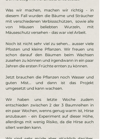
Was wir machen, machen wir richtig - in 
diesem Fall wurden die Bäume und Sträucher 
mit verschiedenen Verbissschützen,  sowie alle 
von Mäusen beliebten Wurzeln, mit 
Mäuseschutz versehen - das war viel Arbeit. 
Noch ist nicht sehr viel zu sehen... ausser viele 
Pfosten und kleine Pflanzen. Wir freuen uns 
schon darauf den Bäumen beim Wachsen 
zusehen zu können und irgendwann in ein paar 
Jahren die ersten Früchte ernten zu können. 
Jetzt brauchen die Pflanzen noch Wasser und 
guten Mist... und dann ist das Projekt 
umgesetzt und kann wachsen. 
Wir haben uns letzte Woche zudem 
entschieden zwischen 2 der 3 Baumreihen in 
ein paar Wochen, wenns genug warm ist, Hirse 
anzubauen - ein Experiment auf dieser Höhe, 
allerdings mit wenig Risiko, da die Hirse auch 
siliert werden kann. 
Wir sind sehr müde aber glücklich darüber, 